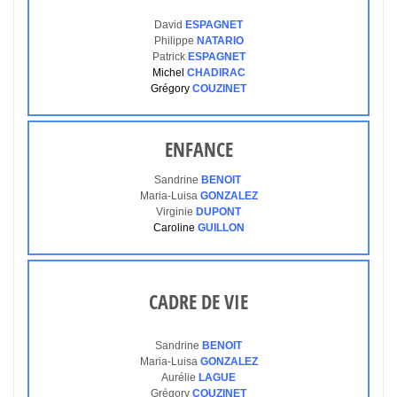
David
ESPAGNET
Philippe
NATARIO
Patrick
ESPAGNET
Michel
CHADIRAC
Grégory
COUZINET
ENFANCE
Sandrine
BENOIT
Maria-Luisa
GONZALEZ
Virginie
DUPONT
Caroline
GUILLON
CADRE DE VIE
Sandrine
BENOIT
Maria-Luisa
GONZALEZ
Aurélie
LAGUE
Grégory
COUZINET