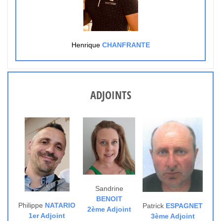
Henrique
CHANFRANTE
ADJOINTS
Sandrine
BENOIT
Philippe
NATARIO
Patrick
ESPAGNET
2ème Adjoint
1er Adjoint
3ème Adjoint