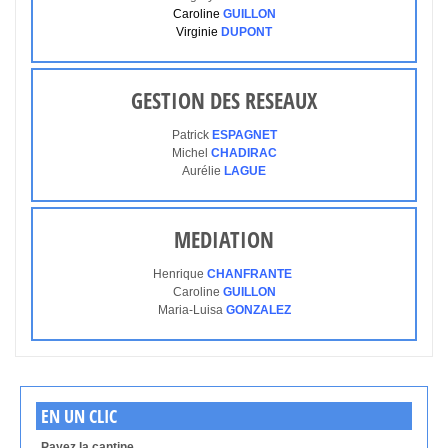
Caroline
GUILLON
Virginie
DUPONT
GESTION DES RESEAUX
Patrick
ESPAGNET
Michel
CHADIRAC
Aurélie
LAGUE
MEDIATION
Henrique
CHANFRANTE
Caroline
GUILLON
Maria-Luisa
GONZALEZ
EN UN CLIC
Payez la cantine